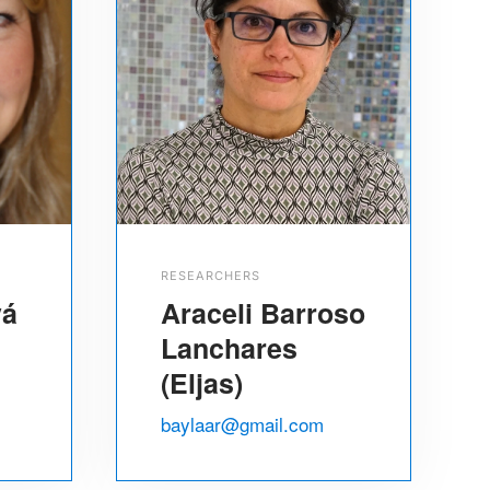
RESEARCHERS
vá
Araceli Barroso
Lanchares
(Eljas)
baylaar@gmail.com