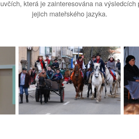
čích, která je zainteresována na výsledcích pro
jejich mateřského jazyka.