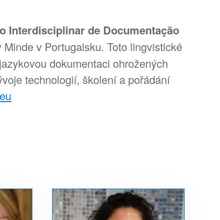
o Interdisciplinar de Documentação
Minde v Portugalsku. Toto lingvistické
cí jazykovou dokumentaci ohrožených
ývoje technologií, školení a pořádání
.eu