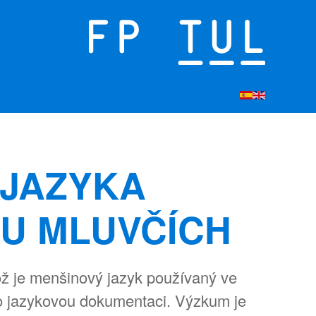
 JAZYKA
OU MLUVČÍCH
ož je menšinový jazyk používaný ve
pro jazykovou dokumentaci. Výzkum je