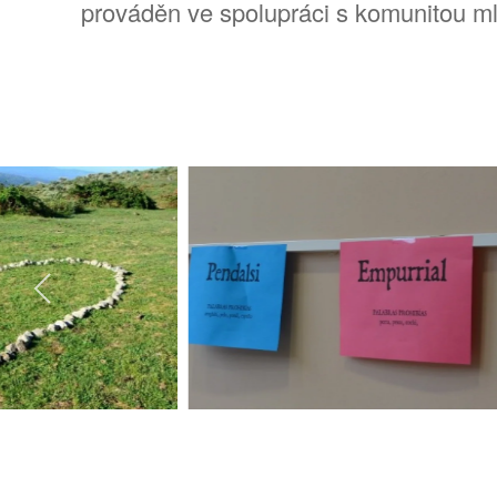
prováděn ve spolupráci s komunitou mluv