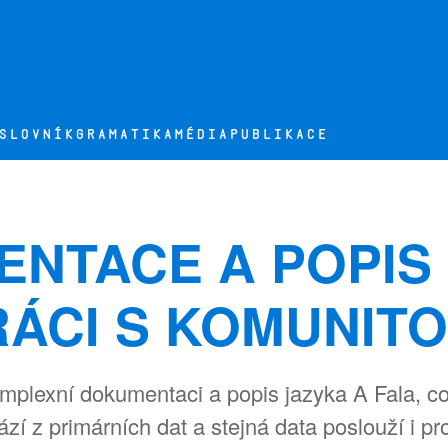
SLOVNÍK
GRAMATIKA
MÉDIA
PUBLIKACE
NTACE A POPIS
ÁCI S KOMUNIT
komplexní dokumentaci a popis jazyka A Fala, c
í z primárních dat a stejná data poslouží i 