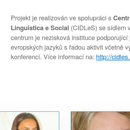
Projekt je realizován ve spolupráci s
Centr
Linguística e Social
(CIDLeS) se sídlem v 
centrum je nezisková instituce podporují
evropských jazyků s řadou aktivit včetně v
konferencí. Více informací na:
http://cidles