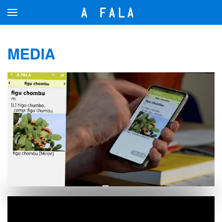
Přejít na hlavní obsah
MEDIA