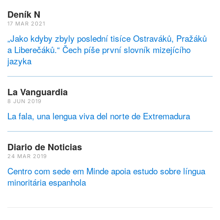
Deník N
17 MAR 2021
„Jako kdyby zbyly poslední tisíce Ostraváků, Pražáků
a Liberečáků.“ Čech píše první slovník mizejícího
jazyka
La Vanguardia
8 JUN 2019
La fala, una lengua viva del norte de Extremadura
Diario de Noticias
24 MAR 2019
Centro com sede em Minde apoia estudo sobre língua
minoritária espanhola