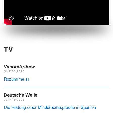
TV
Výborná show
18. DEC 2025
Rozumíme si
Deutsche Welle
23 MAY 2023
Die Rettung einer Minderheitssprache in Spanien