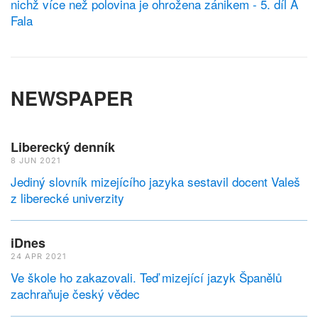
nichž více než polovina je ohrožena zánikem - 5. díl A
Fala
NEWSPAPER
Liberecký denník
8 JUN 2021
Jediný slovník mizejícího jazyka sestavil docent Valeš
z liberecké univerzity
iDnes
24 APR 2021
Ve škole ho zakazovali. Teď mizející jazyk Španělů
zachraňuje český vědec