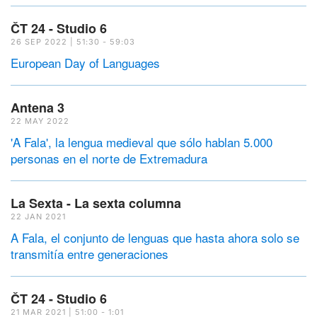
ČT 24 - Studio 6
26 SEP 2022 | 51:30 - 59:03
European Day of Languages
Antena 3
22 MAY 2022
'A Fala', la lengua medieval que sólo hablan 5.000
personas en el norte de Extremadura
La Sexta - La sexta columna
22 JAN 2021
A Fala, el conjunto de lenguas que hasta ahora solo se
transmitía entre generaciones
ČT 24 - Studio 6
21 MAR 2021 | 51:00 - 1:01