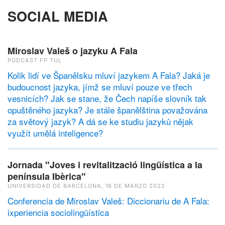
SOCIAL MEDIA
Miroslav Valeš o jazyku A Fala
PODCAST FP TUL
Kolik lidí ve Španělsku mluví jazykem A Fala? Jaká je
budoucnost jazyka, jímž se mluví pouze ve třech
vesnicích? Jak se stane, že Čech napíše slovník tak
opuštěného jazyka? Je stále španělština považována
za světový jazyk? A dá se ke studiu jazyků nějak
využít umělá inteligence?
Jornada "Joves i revitalització lingüística a la
península Ibèrica"
UNIVERSIDAD DE BARCELONA, 18 DE MARZO 2022
Conferencia de Miroslav Valeš: Diccionariu de A Fala:
ixperiencia sociolingüística